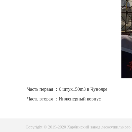
Часть первая ：6 штук150m3 в Чунояре
Часть вторая ：Инженерный корпус
Copyright © 2019-2020 Харбинский завод лесосушильног