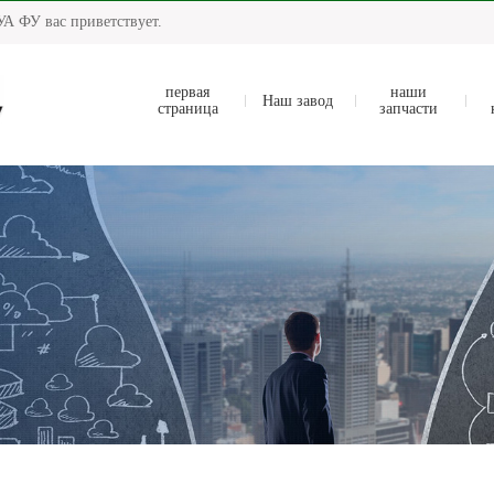
А ФУ вас приветствует.
первая
наши
Наш завод
страница
запчасти