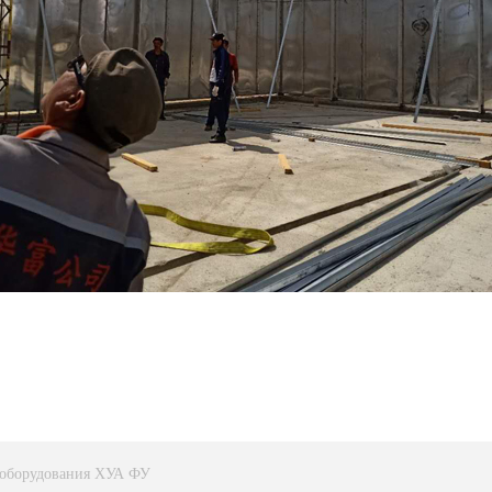
о оборудования ХУА ФУ