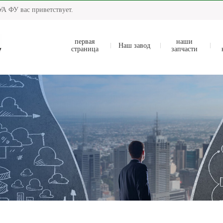
А ФУ вас приветствует.
первая
наши
Наш завод
страница
запчасти