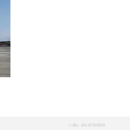
（+86）451-87293859