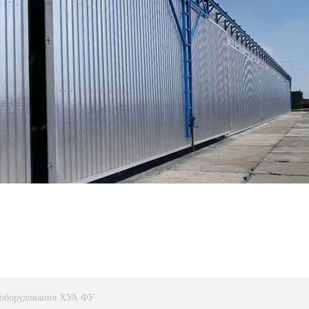
о оборудования ХУА ФУ