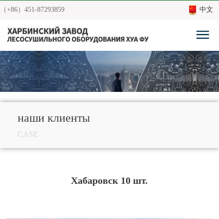
（+86）451-87293859
中文
наши клиенты
CASE
Хабаровск 10 шт.